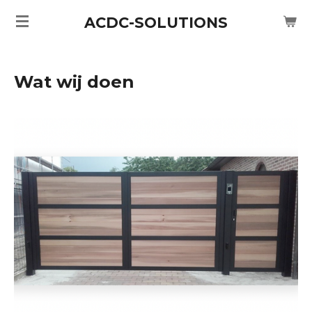
Ga
ACDC-SOLUTIONS
direct
naar
de
Wat wij doen
hoofdinhoud