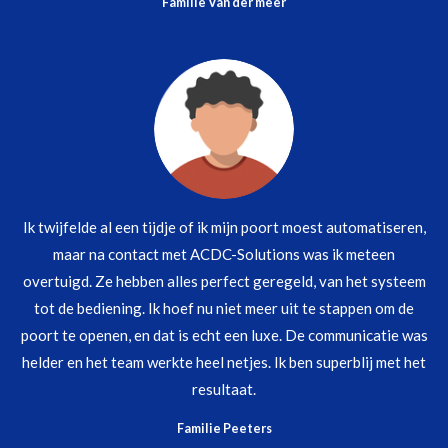
Familie Van der meer
Ik twijfelde al een tijdje of ik mijn poort moest automatiseren,
maar na contact met ACDC-Solutions was ik meteen
overtuigd. Ze hebben alles perfect geregeld, van het systeem
tot de bediening. Ik hoef nu niet meer uit te stappen om de
poort te openen, en dat is echt een luxe. De communicatie was
helder en het team werkte heel netjes. Ik ben superblij met het
resultaat.
Familie Peeters