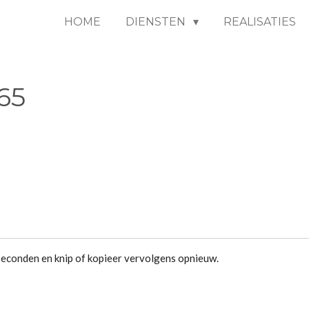
HOME
DIENSTEN
REALISATIES
65
conden en knip of kopieer vervolgens opnieuw.