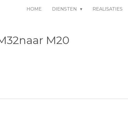
HOME
DIENSTEN
REALISATIES
lM32naar M20